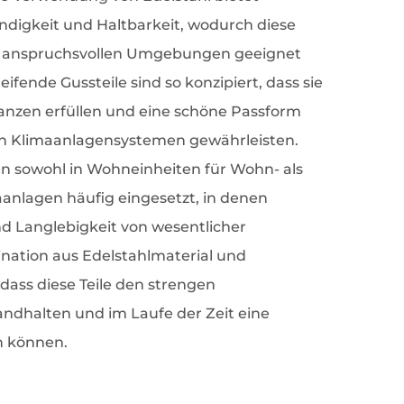
ändigkeit und Haltbarkeit, wodurch diese
in anspruchsvollen Umgebungen geeignet
ifende Gussteile sind so konzipiert, dass sie
anzen erfüllen und eine schöne Passform
 in Klimaanlagensystemen gewährleisten.
 sowohl in Wohneinheiten für Wohn- als
anlagen häufig eingesetzt, in denen
und Langlebigkeit von wesentlicher
nation aus Edelstahlmaterial und
, dass diese Teile den strengen
tandhalten und im Laufe der Zeit eine
rn können.