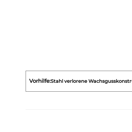
Vorhilfe:
Stahl verlorene Wachsgusskonstru