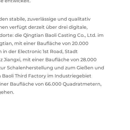
e entwickelt.
n stabile, zuverlässige und qualitativ
 verfügt derzeit über drei digitale,
rte: die Qingtian Baoli Casting Co., Ltd. im
gtian, mit einer Baufläche von 20.000
in der Electronic 1st Road, Stadt
 Jiangxi, mit einer Baufläche von 28.000
 zur Schalenherstellung und zum Gießen und
Baoli Third Factory im Industriegebiet
einer Baufläche von 66.000 Quadratmetern,
gehen.