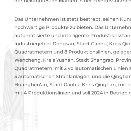
der bekanntesten Marken in der Feingussbranch
Das Unternehmen ist stets bestrebt, seinen Kunde
hochwertige Produkte zu bieten. Das Unternehmen
automatisierte und intelligente Produktionsstando
Industriegebiet Dongsan, Stadt Gaohu, Kreis Qin
Quadratmetern und 8 Produktionslinien, gelegen 
Wencheng, Kreis Yushan, Stadt Shangrao, Provinz
Quadratmetern, mit 2 vollautomatischen Linien
3 automatischen Strahlanlagen, und die Qingtian 
Huangben'an, Stadt Gaohu, Kreis Qingtian, mit 
mit 4 Produktionslinien und soll 2024 in Betrieb 