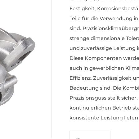
Festigkeit, Korrosionsbest
Teile für die Verwendung 
sind. Präzisionsklimaübergre
strenge dimensionale Toler
und zuverlässige Leistung
Diese Komponenten werden
auch in gewerblichen Klima
Effizienz, Zuverlässigkeit 
Bedeutung sind. Die Kombi
Präzisionsguss stellt sicher
kontinuierlichen Betrieb s
konsistente Leistung liefe