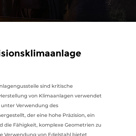
isionsklimaanlage
nlagengussteile sind kritische
Herstellung von Klimaanlagen verwendet
n unter Verwendung des
rgestellt, der eine hohe Präzision, ein
d die Fähigkeit, komplexe Geometrien zu
ie Verwendung von Edelstahl bietet