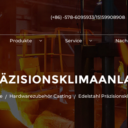
(+86) -578-6095933/15159908908
Produkte
Service
Nach
ÄZISIONSKLIMAANL
e
Hardwarezubehör Casting
Edelstahl Präzisions
/
/