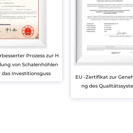
rbesserter Prozess zur H
llung von Schalenhöhlen
r das Investitionsguss
EU -Zertifikat zur Gen
ng des Qualitätssyst