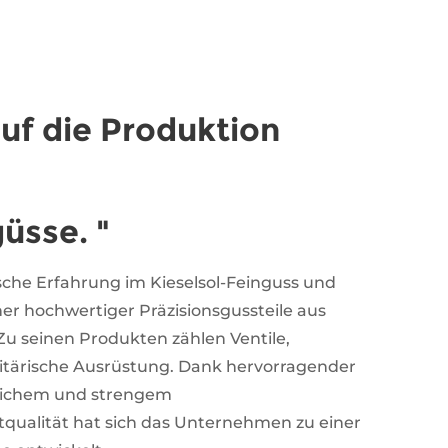
auf die Produktion
üsse. "
ische Erfahrung im Kieselsol-Feinguss und
ner hochwertiger Präzisionsgussteile aus
 Zu seinen Produkten zählen Ventile,
tärische Ausrüstung. Dank hervorragender
lichem und strengem
qualität hat sich das Unternehmen zu einer