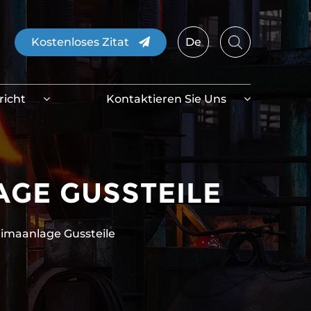
Kostenloses Zitat
De
richt
Kontaktieren Sie Uns
AGE GUSSTEILE
klimaanlage Gussteile