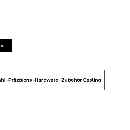
NS
ahl -Präzisions -Hardware -Zubehör Casting