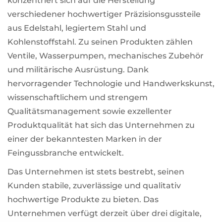
konzentriert sich auf die Herstellung
verschiedener hochwertiger Präzisionsgussteile
aus Edelstahl, legiertem Stahl und
Kohlenstoffstahl. Zu seinen Produkten zählen
Ventile, Wasserpumpen, mechanisches Zubehör
und militärische Ausrüstung. Dank
hervorragender Technologie und Handwerkskunst,
wissenschaftlichem und strengem
Qualitätsmanagement sowie exzellenter
Produktqualität hat sich das Unternehmen zu
einer der bekanntesten Marken in der
Feingussbranche entwickelt.
Das Unternehmen ist stets bestrebt, seinen
Kunden stabile, zuverlässige und qualitativ
hochwertige Produkte zu bieten. Das
Unternehmen verfügt derzeit über drei digitale,