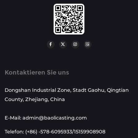
Kontaktieren Sie uns
Dongshan Industrial Zone, Stadt Gaohu, Qingtian
County, Zhejiang, China
E-Mail: admin@baolicasting.com
Telefon: (+86) -578-6095933/15159908908