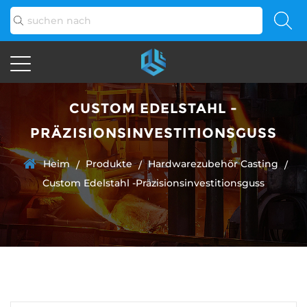
CUSTOM EDELSTAHL -
PRÄZISIONSINVESTITIONSGUSS
Heim
Produkte
Hardwarezubehör Casting
/
/
/
Custom Edelstahl -Präzisionsinvestitionsguss