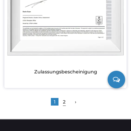
Zulassungsbescheinigung
1
2
›