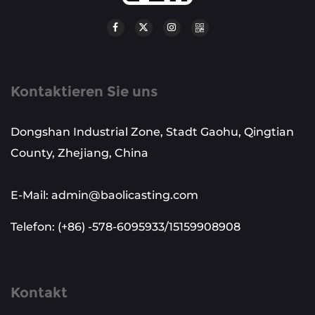
Kontaktieren Sie uns
Dongshan Industrial Zone, Stadt Gaohu, Qingtian
County, Zhejiang, China
E-Mail: admin@baolicasting.com
Telefon: (+86) -578-6095933/15159908908
Kontakt