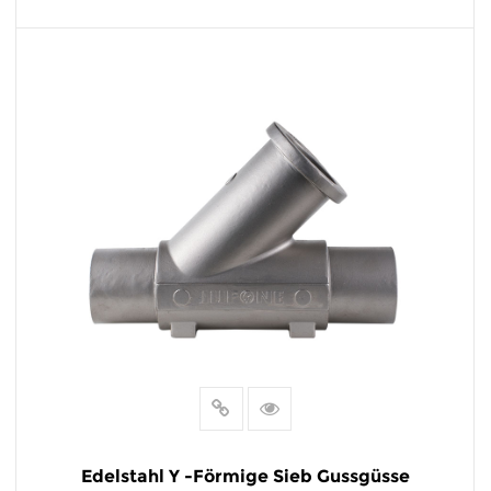
MEHR LESEN
Edelstahl Y -förmige Sieb Gussgüsse