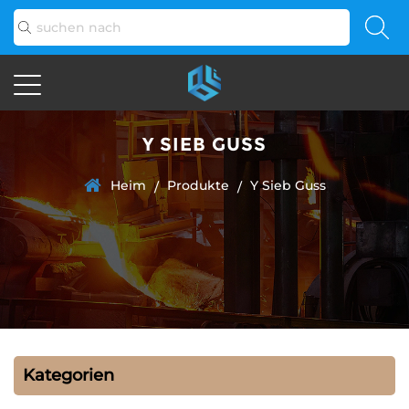
Y SIEB GUSS
Heim
Produkte
Y Sieb Guss
/
/
Kategorien