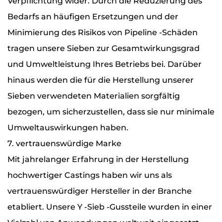
Verpflichtung wider. Durch die Reduzierung des
Bedarfs an häufigen Ersetzungen und der
Minimierung des Risikos von Pipeline -Schäden
tragen unsere Sieben zur Gesamtwirkungsgrad
und Umweltleistung Ihres Betriebs bei. Darüber
hinaus werden die für die Herstellung unserer
Sieben verwendeten Materialien sorgfältig
bezogen, um sicherzustellen, dass sie nur minimale
Umweltauswirkungen haben.
7. vertrauenswürdige Marke
Mit jahrelanger Erfahrung in der Herstellung
hochwertiger Castings haben wir uns als
vertrauenswürdiger Hersteller in der Branche
etabliert. Unsere Y -Sieb -Gussteile wurden in einer