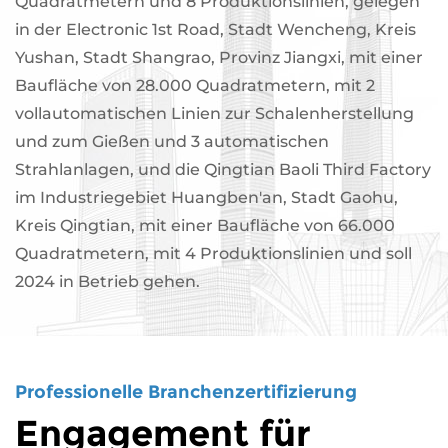
Quadratmetern und 8 Produktionslinien, gelegen
in der Electronic 1st Road, Stadt Wencheng, Kreis
Yushan, Stadt Shangrao, Provinz Jiangxi, mit einer
Baufläche von 28.000 Quadratmetern, mit 2
vollautomatischen Linien zur Schalenherstellung
und zum Gießen und 3 automatischen
Strahlanlagen, und die Qingtian Baoli Third Factory
im Industriegebiet Huangben'an, Stadt Gaohu,
Kreis Qingtian, mit einer Baufläche von 66.000
Quadratmetern, mit 4 Produktionslinien und soll
2024 in Betrieb gehen.
Professionelle Branchenzertifizierung
Engagement für