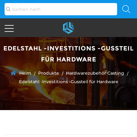
EDELSTAHL -INVESTITIONS -GUSSTEIL
FÜR HARDWARE
Heim
Produkte
Hardwarezubehör Casting
/
/
/
Edelstahl -Investitions -Gussteil für Hardware