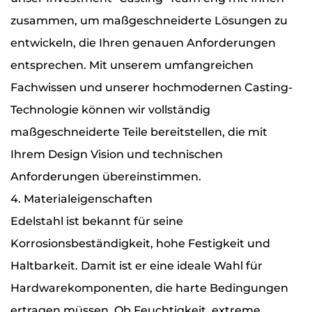
zusammen, um maßgeschneiderte Lösungen zu
entwickeln, die Ihren genauen Anforderungen
entsprechen. Mit unserem umfangreichen
Fachwissen und unserer hochmodernen Casting-
Technologie können wir vollständig
maßgeschneiderte Teile bereitstellen, die mit
Ihrem Design Vision und technischen
Anforderungen übereinstimmen.
4. Materialeigenschaften
Edelstahl ist bekannt für seine
Korrosionsbeständigkeit, hohe Festigkeit und
Haltbarkeit. Damit ist er eine ideale Wahl für
Hardwarekomponenten, die harte Bedingungen
ertragen müssen. Ob Feuchtigkeit, extreme