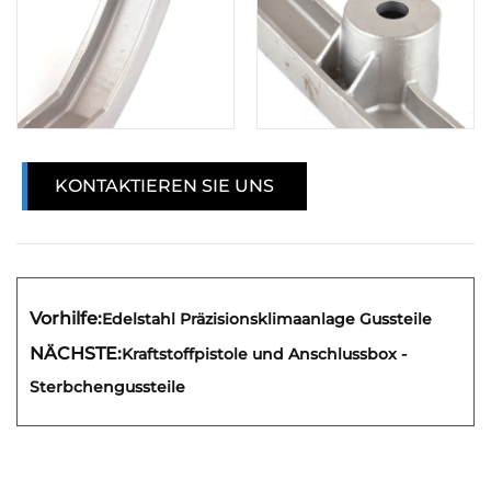
KONTAKTIEREN SIE UNS
Vorhilfe:
Edelstahl Präzisionsklimaanlage Gussteile
NÄCHSTE:
Kraftstoffpistole und Anschlussbox -
Sterbchengussteile