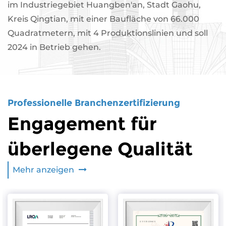
im Industriegebiet Huangben'an, Stadt Gaohu,
Kreis Qingtian, mit einer Baufläche von 66.000
Quadratmetern, mit 4 Produktionslinien und soll
2024 in Betrieb gehen.
Professionelle Branchenzertifizierung
Engagement für
überlegene Qualität
Mehr anzeigen