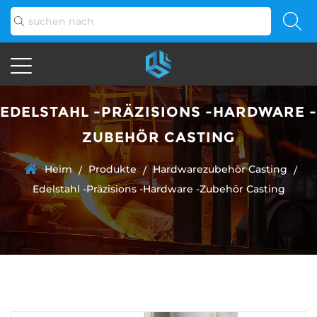
EDELSTAHL -PRÄZISIONS -HARDWARE -
ZUBEHÖR CASTING
Heim
Produkte
Hardwarezubehör Casting
/
/
/
Edelstahl -Präzisions -Hardware -Zubehör Casting