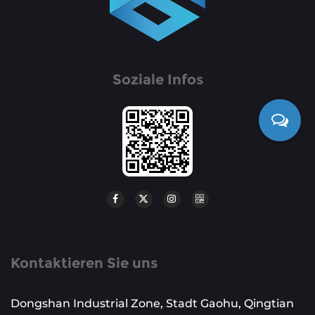
Soziale Infos
Kontaktieren Sie uns
Dongshan Industrial Zone, Stadt Gaohu, Qingtian