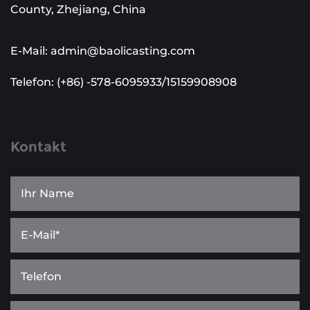
County, Zhejiang, China
E-Mail: admin@baolicasting.com
Telefon: (+86) -578-6095933/15159908908
Kontakt