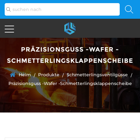
PRÄZISIONSGUSS -WAFER -
SCHMETTERLINGSKLAPPENSCHEIBE
Heim
Produkte
Schmetterlingsventilgüsse
/
/
/
Präzisionsguss -Wafer -Schmetterlingsklappenscheibe