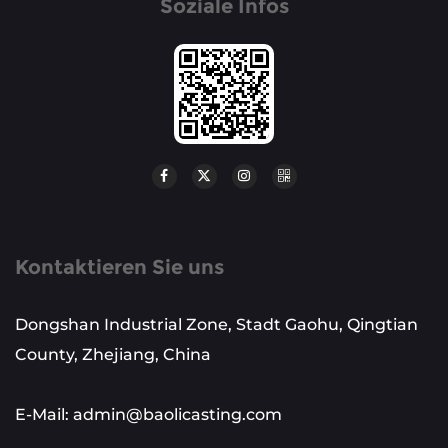
Soziale Infos
Kontaktieren Sie uns
Dongshan Industrial Zone, Stadt Gaohu, Qingtian
County, Zhejiang, China
E-Mail: admin@baolicasting.com