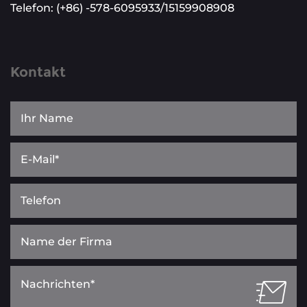
Telefon: (+86) -578-6095933/15159908908
Kontakt