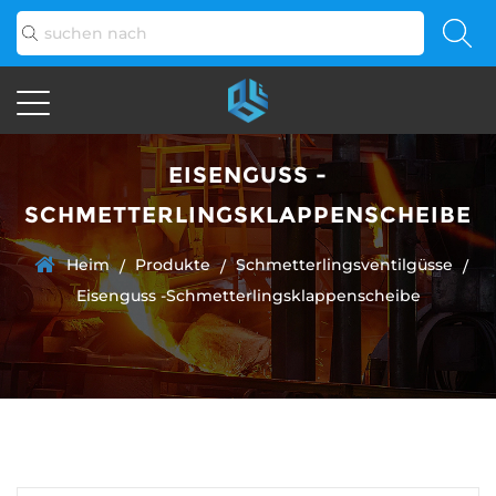
EISENGUSS -
SCHMETTERLINGSKLAPPENSCHEIBE
Heim
Produkte
Schmetterlingsventilgüsse
/
/
/
Eisenguss -Schmetterlingsklappenscheibe