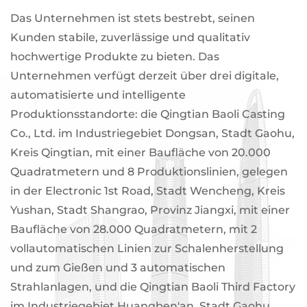
Das Unternehmen ist stets bestrebt, seinen
Kunden stabile, zuverlässige und qualitativ
hochwertige Produkte zu bieten. Das
Unternehmen verfügt derzeit über drei digitale,
automatisierte und intelligente
Produktionsstandorte: die Qingtian Baoli Casting
Co., Ltd. im Industriegebiet Dongsan, Stadt Gaohu,
Kreis Qingtian, mit einer Baufläche von 20.000
Quadratmetern und 8 Produktionslinien, gelegen
in der Electronic 1st Road, Stadt Wencheng, Kreis
Yushan, Stadt Shangrao, Provinz Jiangxi, mit einer
Baufläche von 28.000 Quadratmetern, mit 2
vollautomatischen Linien zur Schalenherstellung
und zum Gießen und 3 automatischen
Strahlanlagen, und die Qingtian Baoli Third Factory
im Industriegebiet Huangben'an, Stadt Gaohu,