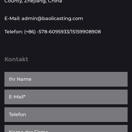
County, Zhejiang, China
E-Mail: admin@baolicasting.com
Telefon: (+86) -578-6095933/15159908908
Kontakt