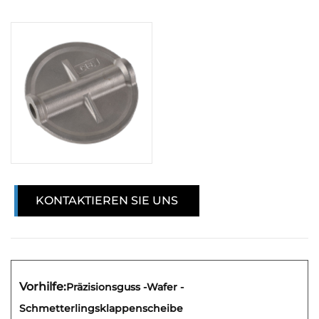
KONTAKTIEREN SIE UNS
Vorhilfe:
Präzisionsguss -Wafer -
Schmetterlingsklappenscheibe