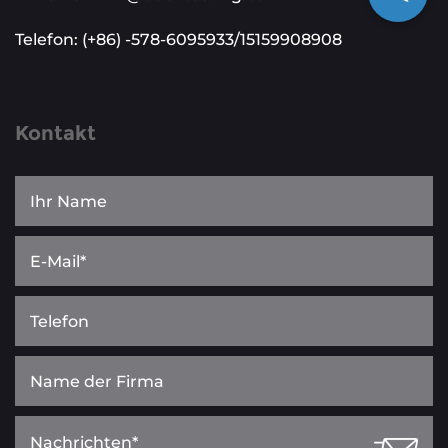
Telefon: (+86) -578-6095933/15159908908
Kontakt