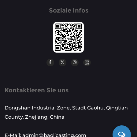
Soziale Infos
Kontaktieren Sie uns
Dongshan Industrial Zone, Stadt Gaohu, Qingtian
County, Zhejiang, China
E-Mail: admin@baolicasting.com