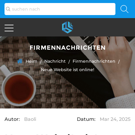
FIRMENNACHRICHTEN
Heim
Nachricht
Firmennachrichten
/
/
/
Neue Website ist online!
Autor:
Baoli
Datum:
Mar 24, 2025