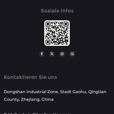
Soziale Infos
Kontaktieren Sie uns
Dongshan Industrial Zone, Stadt Gaohu, Qingtian
County, Zhejiang, China