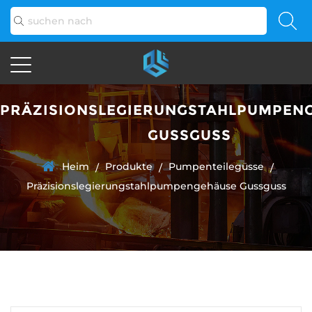
PRÄZISIONSLEGIERUNGSTAHLPUMPEN
GUSSGUSS
Heim
Produkte
Pumpenteilegüsse
/
/
/
Präzisionslegierungstahlpumpengehäuse Gussguss