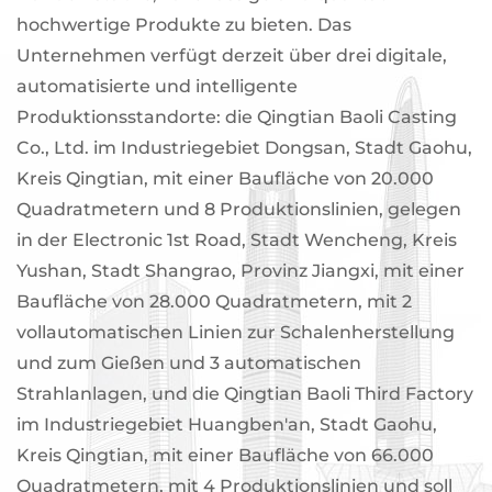
hochwertige Produkte zu bieten. Das
Unternehmen verfügt derzeit über drei digitale,
automatisierte und intelligente
Produktionsstandorte: die Qingtian Baoli Casting
Co., Ltd. im Industriegebiet Dongsan, Stadt Gaohu,
Kreis Qingtian, mit einer Baufläche von 20.000
Quadratmetern und 8 Produktionslinien, gelegen
in der Electronic 1st Road, Stadt Wencheng, Kreis
Yushan, Stadt Shangrao, Provinz Jiangxi, mit einer
Baufläche von 28.000 Quadratmetern, mit 2
vollautomatischen Linien zur Schalenherstellung
und zum Gießen und 3 automatischen
Strahlanlagen, und die Qingtian Baoli Third Factory
im Industriegebiet Huangben'an, Stadt Gaohu,
Kreis Qingtian, mit einer Baufläche von 66.000
Quadratmetern, mit 4 Produktionslinien und soll