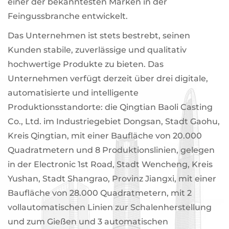
einer der bekanntesten Marken in der
Feingussbranche entwickelt.
Das Unternehmen ist stets bestrebt, seinen
Kunden stabile, zuverlässige und qualitativ
hochwertige Produkte zu bieten. Das
Unternehmen verfügt derzeit über drei digitale,
automatisierte und intelligente
Produktionsstandorte: die Qingtian Baoli Casting
Co., Ltd. im Industriegebiet Dongsan, Stadt Gaohu,
Kreis Qingtian, mit einer Baufläche von 20.000
Quadratmetern und 8 Produktionslinien, gelegen
in der Electronic 1st Road, Stadt Wencheng, Kreis
Yushan, Stadt Shangrao, Provinz Jiangxi, mit einer
Baufläche von 28.000 Quadratmetern, mit 2
vollautomatischen Linien zur Schalenherstellung
und zum Gießen und 3 automatischen