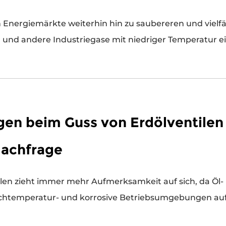
n Energiemärkte weiterhin hin zu saubereren und vielfä
 und andere Industriegase mit niedriger Temperatur ei
gen beim Guss von Erdölventilen
Nachfrage
in ihre Ausrüstung
htemperatur- und korrosive Betriebsumgebungen aufrüst