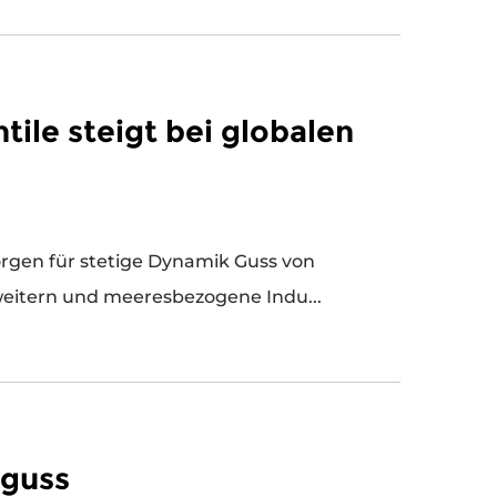
tile steigt bei globalen
für stetige Dynamik Guss von
ten erweitern und meeresbezogene Indu...
lguss