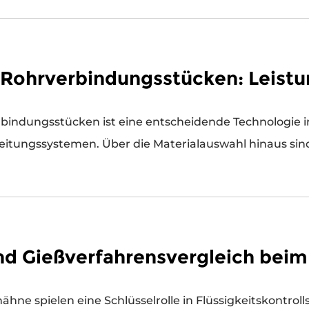
 Rohrverbindungsstücken: Leistu
de Technologie in industriellen, kommerziellen und
tungssystemen. Über die Materialauswahl hinaus sind 
und Gießverfahrensvergleich bei
ystemen in verschiedenen