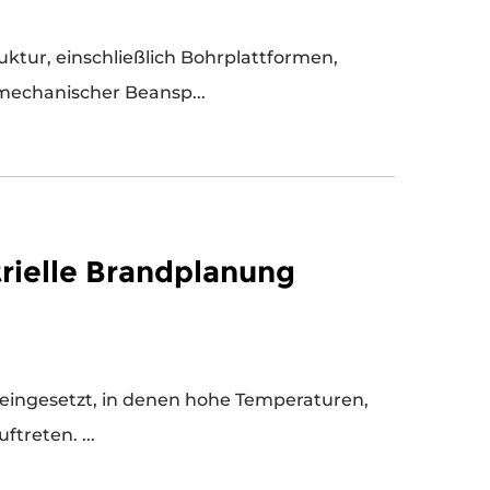
mechanischer Beansp...
rielle Brandplanung
treten. ...