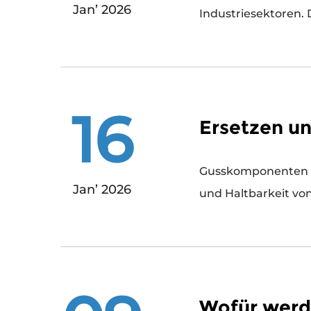
Jan’ 2026
Industriesektoren. 
16
Ersetzen un
Gusskomponenten si
Jan’ 2026
und Haltbarkeit vo
Wofür werd