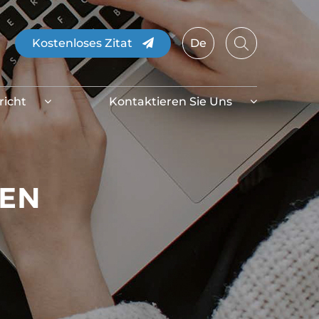
Kostenloses Zitat
De
richt
Kontaktieren Sie Uns
EN