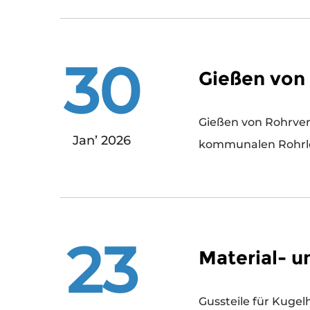
30
Gießen von
Gießen von Rohrverbindungsstücken ist eine entscheiden
Jan’ 2026
kommunalen Rohrlei
23
Material- 
Gussteile für Kugelhähne spielen eine Schlüsselrolle in Flüssigkeitskontrolls