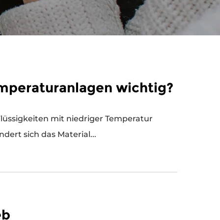
emperaturanlagen wichtig?
rt sich das Material...
eb