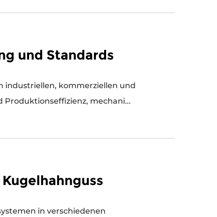
ng und Standards
Produktionseffizienz, mechani...
m Kugelhahnguss