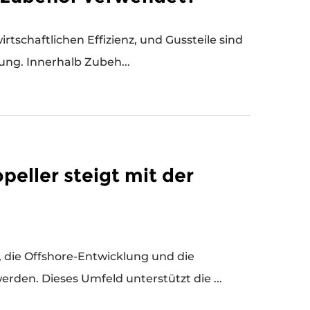
tschaftlichen Effizienz, und Gussteile sind
für die Struktur und den Betrieb dieser Geräte von grundlegender Bedeutung. Innerhalb Zubeh...
peller steigt mit der
l, die Offshore-Entwicklung und die
den. Dieses Umfeld unterstützt die ...