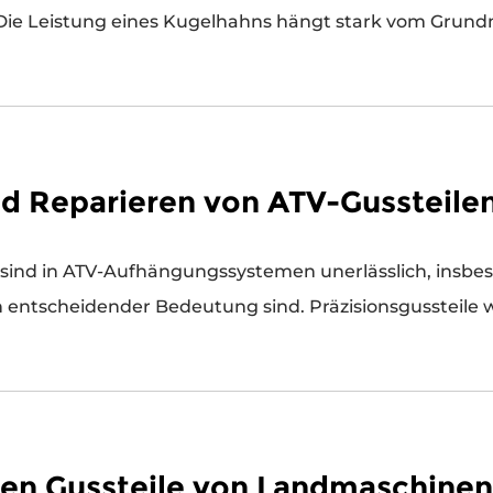
Die Leistung eines Kugelhahns hängt stark vom Grundma
d Reparieren von ATV-Gussteile
nd in ATV-Aufhängungssystemen unerlässlich, insbeso
n entscheidender Bedeutung sind. Präzisionsgussteile 
en Gussteile von Landmaschine