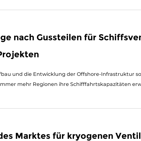
ge nach Gussteilen für Schiffsven
Projekten
bau und die Entwicklung der Offshore-Infrastruktur sorgen 
fsventilen , da immer mehr Regionen ihre Schifffahrtskapazitä
es Marktes für kryogenen Venti