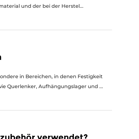
terial und der bei der Herstel...
n
ndere in Bereichen, in denen Festigkeit
wie Querlenker, Aufhängungslager und ...
nzubehör verwendet?