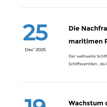
25
Die Nachfra
maritimen 
Dec’ 2025
Der weltweite Schiff
Schif
Wachstum d