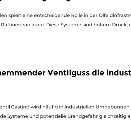
h Bohrplattformen,
 Raffinerieanlagen. Diese Systeme sind hohem Druck, 
emmender Ventilguss die indust
e Systeme und potenzielle Brandgefahr gleichzeitig auf