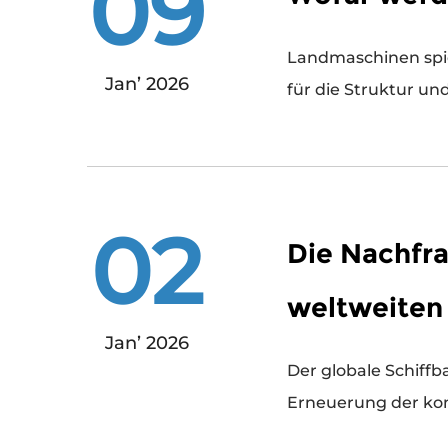
09
Landmaschinen spiel
Jan’ 2026
02
Die Nachfra
weltweiten 
Jan’ 2026
Der globale Schiffb
Erneuerung der komm