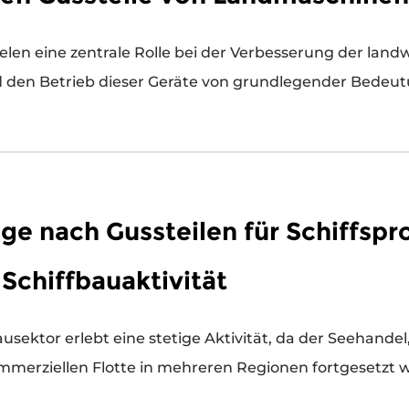
en eine zentrale Rolle bei der Verbesserung der landwir
ge nach Gussteilen für Schiffspro
Schiffbauaktivität
ausektor erlebt eine stetige Aktivität, da der Seehande
erziellen Flotte in mehreren Regionen fortgesetzt wer